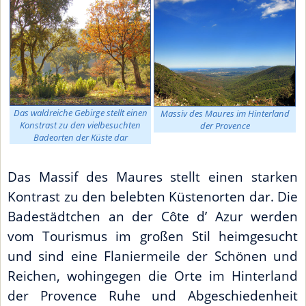
Das waldreiche Gebirge stellt einen
Massiv des Maures im Hinterland
Konstrast zu den vielbesuchten
der Provence
Badeorten der Küste dar
Das Massif des Maures stellt einen starken
Kontrast zu den belebten Küstenorten dar. Die
Badestädtchen an der Côte d’ Azur werden
vom Tourismus im großen Stil heimgesucht
und sind eine Flaniermeile der Schönen und
Reichen, wohingegen die Orte im Hinterland
der Provence Ruhe und Abgeschiedenheit