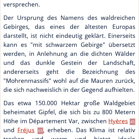
versprechen.
Der Ursprung des Namens des waldreichen
Gebirges, das eines der ältesten Europas
darstellt, ist nicht eindeutig geklärt. Einerseits
kann es "mit schwarzem Gebirge" übersetzt
werden, in Anlehnung an die dichten Wälder
und das dunkle Gestein der Landschaft,
andererseits geht die Bezeichnung des
"Mohrenmassifs" wohl auf die Mauren zurück,
die sich nachweislich in der Gegend aufhielten.
Das etwa 150.000 Hektar große Waldgebiet
beheimatet Gipfel, die sich bis zu 800 Metern
Höhe im Département Var, zwischen
Hyères
45
und
Fréjus
, erheben. Das Klima ist relativ
65
trocken und warm und bietet ideale