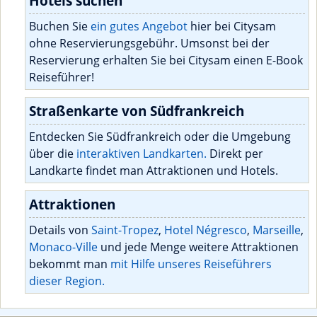
Hotels suchen
Buchen Sie
ein gutes Angebot
hier bei Citysam
ohne Reservierungsgebühr. Umsonst bei der
Reservierung erhalten Sie bei Citysam einen E-Book
Reiseführer!
Straßenkarte von Südfrankreich
Entdecken Sie Südfrankreich oder die Umgebung
über die
interaktiven Landkarten.
Direkt per
Landkarte findet man Attraktionen und Hotels.
Attraktionen
Details von
Saint-Tropez
,
Hotel Négresco
,
Marseille
,
Monaco-Ville
und jede Menge weitere Attraktionen
bekommt man
mit Hilfe unseres Reiseführers
dieser Region.