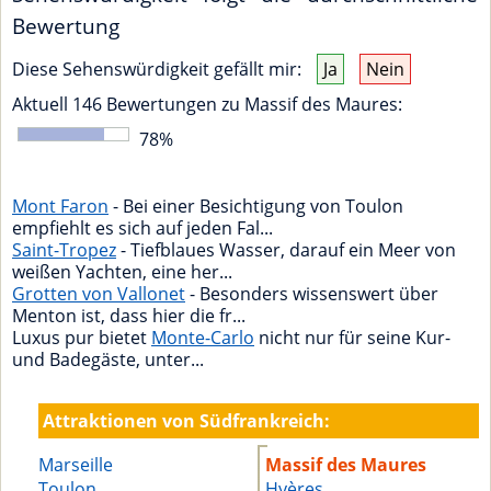
Bewertung
Diese Sehenswürdigkeit gefällt mir:
Ja
Nein
Aktuell
146
Bewertungen zu
Massif des Maures
:
78
%
Mont Faron
- Bei einer Besichtigung von Toulon
empfiehlt es sich auf jeden Fal...
Saint-Tropez
- Tiefblaues Wasser, darauf ein Meer von
weißen Yachten, eine her...
Grotten von Vallonet
- Besonders wissenswert über
Menton ist, dass hier die fr...
Luxus pur bietet
Monte-Carlo
nicht nur für seine Kur-
und Badegäste, unter...
Attraktionen von Südfrankreich:
Marseille
Massif des Maures
Toulon
Hyères