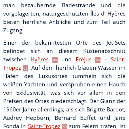
man bezaubernde Badestrände und die
vorgelagerten, naturgeschützten Îles d’ Hyères
bieten herrliche Anblicke und zum Teil auch
Zugang.
Einer der bekanntesten Orte des Jet-Sets
befindet sich an diesem Küstenabschnitt
zwischen
Hyères
und
Fréjus
–
Saint-
45
65
Tropez
. Auf dem herrlich blauen Wasser im
59
Hafen des Luxusortes tummeln sich die
weißen Yachten und versprühen einen Hauch
von Exklusivität, was sich vor allem in den
Preisen des Ortes niederschlägt. Der Glanz der
1960er Jahre allerdings, als sich Brigitte Bardot,
Audrey Hepburn, Bernard Buffet und Jane
Fonda in
Saint-Tropez
zum Feiern trafen, ist
59