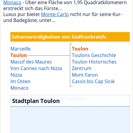
Monaco
- Über eine Fläche von 1,95 Quadratkilometern
erstreckt sich das Fürste...
Luxus pur bietet
Monte-Carlo
nicht nur für seine Kur-
und Badegäste, unter...
Sehenswürdigkeiten von Südfrankreich:
Marseille
Toulon
Toulon
Toulons Geschichte
Massif des Maures
Toulon Historisches
Von Cannes nach Nizza
Zentrum
Nizza
Mont Faron
Im Osten
Cassis bis Cap Sicié
Monaco
Stadtplan Toulon