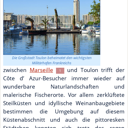
Die Großstadt Toulon beheimatet den wichtigsten
Militärhafen Frankreichs
zwischen
Marseille
und Toulon trifft der
1
Côte d’ Azur-Besucher immer wieder auf
wunderbare Naturlandschaften und
malerische Fischerorte. Vor allem zerklüftete
Steilküsten und idyllische Weinanbaugebiete
bestimmen die Umgebung auf diesem
Küstenabschnitt und auch die pittoresken
Städtchen konnten sich trotz des regen