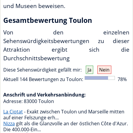
und Museen beweisen.
Gesamtbewertung Toulon
Von den einzelnen
Sehenswürdigkeitsbewertungen zu dieser
Attraktion ergibt sich die
Durchschnittsbewertung
Diese Sehenswürdigkeit gefällt mir:
Ja
Nein
Aktuell
144
Bewertungen zu
Toulon
:
78
%
Anschrift und Verkehrsanbindung:
Adresse:
83000
Toulon
La Ciotat
- Exakt zwischen Toulon und Marseille mitten
auf einer Felszunge erh...
Nizza
gilt als die Glanzvolle an der östlichen Côte d'Azur.
Die 400.000-Ein...