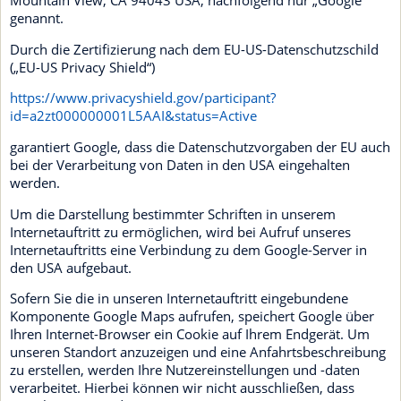
Mountain View, CA 94043 USA, nachfolgend nur „Google“
genannt.
Durch die Zertifizierung nach dem EU-US-Datenschutzschild
(„EU-US Privacy Shield“)
https://www.privacyshield.gov/participant?
id=a2zt000000001L5AAI&status=Active
garantiert Google, dass die Datenschutzvorgaben der EU auch
bei der Verarbeitung von Daten in den USA eingehalten
werden.
Um die Darstellung bestimmter Schriften in unserem
Internetauftritt zu ermöglichen, wird bei Aufruf unseres
Internetauftritts eine Verbindung zu dem Google-Server in
den USA aufgebaut.
Sofern Sie die in unseren Internetauftritt eingebundene
Komponente Google Maps aufrufen, speichert Google über
Ihren Internet-Browser ein Cookie auf Ihrem Endgerät. Um
unseren Standort anzuzeigen und eine Anfahrtsbeschreibung
zu erstellen, werden Ihre Nutzereinstellungen und -daten
verarbeitet. Hierbei können wir nicht ausschließen, dass