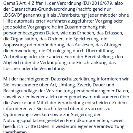
Gemäß Art. 4 Ziffer 1. der Verordnung (EU) 2016/679, also
der Datenschutz-Grundverordnung (nachfolgend nur
„DSGVO“ genannt), gilt als „Verarbeitung“ jeder mit oder ohne
Hilfe automatisierter Verfahren ausgeführter Vorgang oder
jede solche Vorgangsreihe im Zusammenhang mit
personenbezogenen Daten, wie das Erheben, das Erfassen,
die Organisation, das Ordnen, die Speicherung, die
Anpassung oder Veränderung, das Auslesen, das Abfragen,
die Verwendung, die Offenlegung durch Übermittlung,
Verbreitung oder eine andere Form der Bereitstellung, den
Abgleich oder die Verknüpfung, die Einschränkung, das
Löschen oder die Vernichtung.
Mit der nachfolgenden Datenschutzerklärung informieren wir
Sie insbesondere über Art, Umfang, Zweck, Dauer und
Rechtsgrundlage der Verarbeitung personenbezogener Daten,
soweit wir entweder allein oder gemeinsam mit anderen über
die Zwecke und Mittel der Verarbeitung entscheiden. Zudem
informieren wir Sie nachfolgend über die von uns zu
Optimierungszwecken sowie zur Steigerung der
Nutzungsqualität eingesetzten Fremdkomponenten, soweit
hierdurch Dritte Daten in wiederum eigener Verantwortung
verarbeiten.