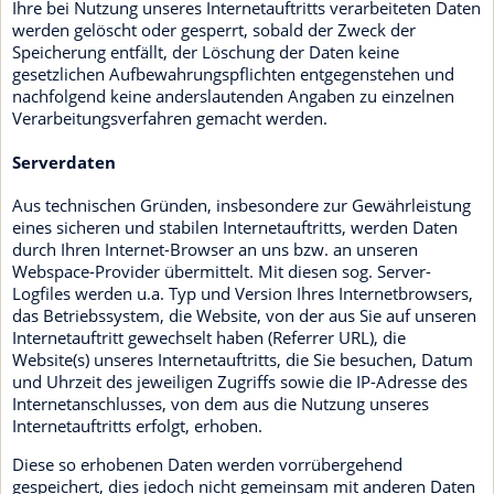
Ihre bei Nutzung unseres Internetauftritts verarbeiteten Daten
werden gelöscht oder gesperrt, sobald der Zweck der
Speicherung entfällt, der Löschung der Daten keine
gesetzlichen Aufbewahrungspflichten entgegenstehen und
nachfolgend keine anderslautenden Angaben zu einzelnen
Verarbeitungsverfahren gemacht werden.
Serverdaten
Aus technischen Gründen, insbesondere zur Gewährleistung
eines sicheren und stabilen Internetauftritts, werden Daten
durch Ihren Internet-Browser an uns bzw. an unseren
Webspace-Provider übermittelt. Mit diesen sog. Server-
Logfiles werden u.a. Typ und Version Ihres Internetbrowsers,
das Betriebssystem, die Website, von der aus Sie auf unseren
Internetauftritt gewechselt haben (Referrer URL), die
Website(s) unseres Internetauftritts, die Sie besuchen, Datum
und Uhrzeit des jeweiligen Zugriffs sowie die IP-Adresse des
Internetanschlusses, von dem aus die Nutzung unseres
Internetauftritts erfolgt, erhoben.
Diese so erhobenen Daten werden vorrübergehend
gespeichert, dies jedoch nicht gemeinsam mit anderen Daten