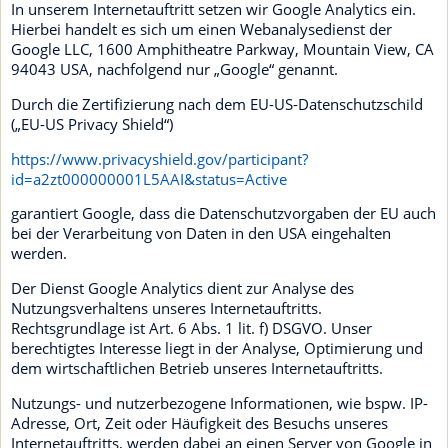
In unserem Internetauftritt setzen wir Google Analytics ein.
Hierbei handelt es sich um einen Webanalysedienst der
Google LLC, 1600 Amphitheatre Parkway, Mountain View, CA
94043 USA, nachfolgend nur „Google“ genannt.
Durch die Zertifizierung nach dem EU-US-Datenschutzschild
(„EU-US Privacy Shield“)
https://www.privacyshield.gov/participant?
id=a2zt000000001L5AAI&status=Active
garantiert Google, dass die Datenschutzvorgaben der EU auch
bei der Verarbeitung von Daten in den USA eingehalten
werden.
Der Dienst Google Analytics dient zur Analyse des
Nutzungsverhaltens unseres Internetauftritts.
Rechtsgrundlage ist Art. 6 Abs. 1 lit. f) DSGVO. Unser
berechtigtes Interesse liegt in der Analyse, Optimierung und
dem wirtschaftlichen Betrieb unseres Internetauftritts.
Nutzungs- und nutzerbezogene Informationen, wie bspw. IP-
Adresse, Ort, Zeit oder Häufigkeit des Besuchs unseres
Internetauftritts, werden dabei an einen Server von Google in