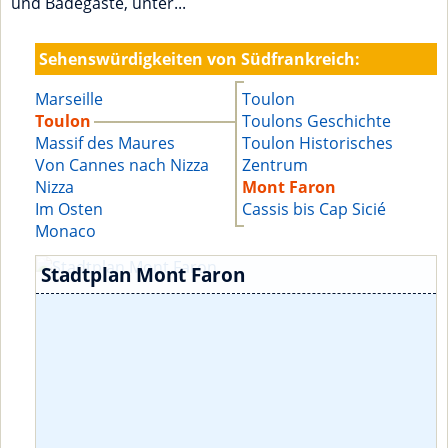
und Badegäste, unter...
Sehenswürdigkeiten von Südfrankreich:
Marseille
Toulon
Toulon
Toulons Geschichte
Massif des Maures
Toulon Historisches
Von Cannes nach Nizza
Zentrum
Nizza
Mont Faron
Im Osten
Cassis bis Cap Sicié
Monaco
Stadtplan Mont Faron