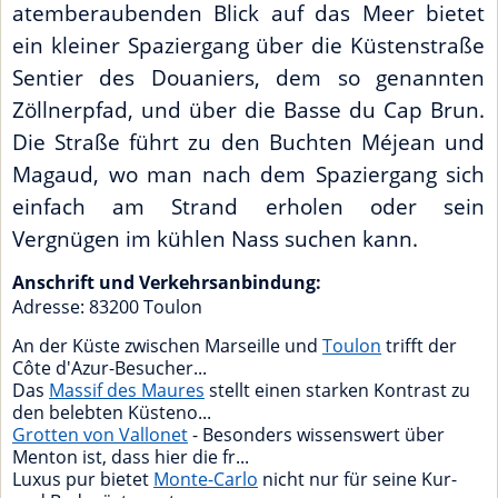
atemberaubenden Blick auf das Meer bietet
ein kleiner Spaziergang über die Küstenstraße
Sentier des Douaniers, dem so genannten
Zöllnerpfad, und über die Basse du Cap Brun.
Die Straße führt zu den Buchten Méjean und
Magaud, wo man nach dem Spaziergang sich
einfach am Strand erholen oder sein
Vergnügen im kühlen Nass suchen kann.
Anschrift und Verkehrsanbindung:
Adresse:
83200
Toulon
An der Küste zwischen Marseille und
Toulon
trifft der
Côte d'Azur-Besucher...
Das
Massif des Maures
stellt einen starken Kontrast zu
den belebten Küsteno...
Grotten von Vallonet
- Besonders wissenswert über
Menton ist, dass hier die fr...
Luxus pur bietet
Monte-Carlo
nicht nur für seine Kur-