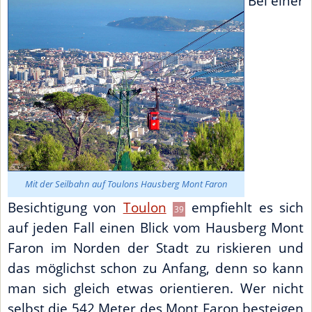
Bei einer
Mit der Seilbahn auf Toulons Hausberg Mont Faron
Besichtigung von
Toulon
empfiehlt es sich
39
auf jeden Fall einen Blick vom Hausberg Mont
Faron im Norden der Stadt zu riskieren und
das möglichst schon zu Anfang, denn so kann
man sich gleich etwas orientieren. Wer nicht
selbst die 542 Meter des Mont Faron besteigen