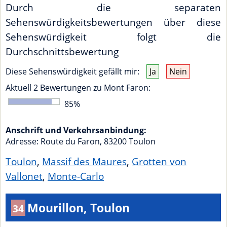
Durch die separaten
Sehenswürdigkeitsbewertungen über diese
Sehenswürdigkeit folgt die
Durchschnittsbewertung
Diese Sehenswürdigkeit gefällt mir:
Ja
Nein
Aktuell
2
Bewertungen zu
Mont Faron
:
85
%
Anschrift und Verkehrsanbindung:
Adresse:
Route du Faron
,
83200
Toulon
Toulon
,
Massif des Maures
,
Grotten von
Vallonet
,
Monte-Carlo
Mourillon, Toulon
34