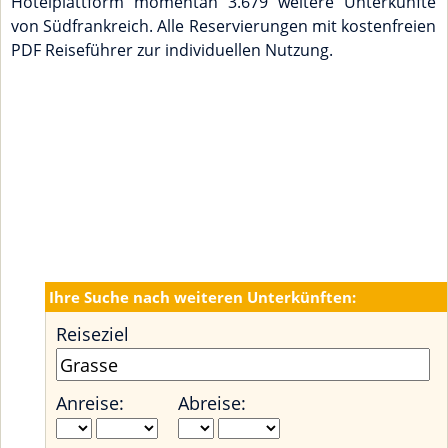
Hotelplattform momentan 3.679 weitere Unterkünfte
von Südfrankreich. Alle Reservierungen mit kostenfreien
PDF Reiseführer zur individuellen Nutzung.
Ihre Suche nach weiteren Unterkünften:
Reiseziel
Anreise:
Abreise: