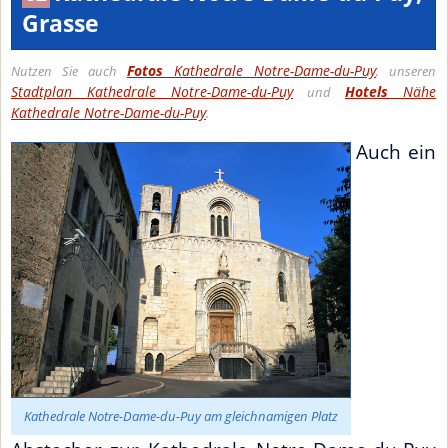
Grasse
Fotos
Kathedrale Notre-Dame-du-Puy
Nutzen Sie auch
, unseren
Stadtplan Kathedrale Notre-Dame-du-Puy
Hotels
Nähe
und
Kathedrale Notre-Dame-du-Puy
.
Auch ein
Kathedrale Notre-Dame-du-Puy am gleichnamigen Platz