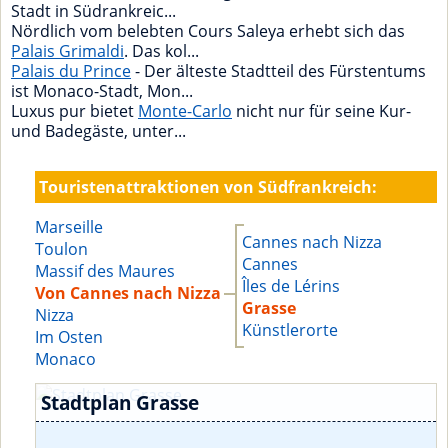
Stadt in Südrankreic...
Nördlich vom belebten Cours Saleya erhebt sich das
Palais Grimaldi
. Das kol...
Palais du Prince
- Der älteste Stadtteil des Fürstentums
ist Monaco-Stadt, Mon...
Luxus pur bietet
Monte-Carlo
nicht nur für seine Kur-
und Badegäste, unter...
Touristenattraktionen von Südfrankreich:
Marseille
Cannes nach Nizza
Toulon
Cannes
Massif des Maures
Îles de Lérins
Von Cannes nach Nizza
Grasse
Nizza
Künstlerorte
Im Osten
Monaco
Stadtplan Grasse