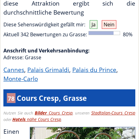
diese Attraktion ergibt sich die
durchschnittliche Bewertung
Diese Sehenswürdigkeit gefällt mir:
Ja
Nein
Aktuell
342
Bewertungen zu
Grasse
:
80
%
Anschrift und Verkehrsanbindung:
Adresse:
Grasse
Cannes
,
Palais Grimaldi
,
Palais du Prince
,
Monte-Carlo
Cours Cresp, Grasse
78
Bilder
Cours Cresp
Stadtplan-Cours Cresp
Nutzen Sie auch
, unseren
Hotels
nähe Cours Cresp
oder
.
Einen