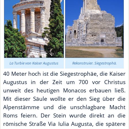
La Turbie von Kaiser Augustus
Rekonstruier. Siegestrophä.
40 Meter hoch ist die Siegestrophäe, die Kaiser
Augustus in der Zeit um 700 vor Christus
unweit des heutigen Monacos erbauen ließ.
Mit dieser Säule wollte er den Sieg über die
Alpenstämme und die unschlagbare Macht
Roms feiern. Der Stein wurde direkt an die
römische Straße Via Iulia Augusta, die spätere