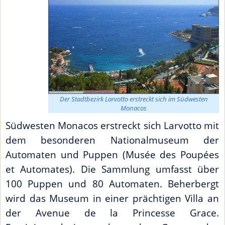
Der Stadtbezirk Larvotto erstreckt sich im Südwesten
Monacos
Südwesten Monacos erstreckt sich Larvotto mit
dem besonderen Nationalmuseum der
Automaten und Puppen (Musée des Poupées
et Automates). Die Sammlung umfasst über
100 Puppen und 80 Automaten. Beherbergt
wird das Museum in einer prächtigen Villa an
der Avenue de la Princesse Grace.