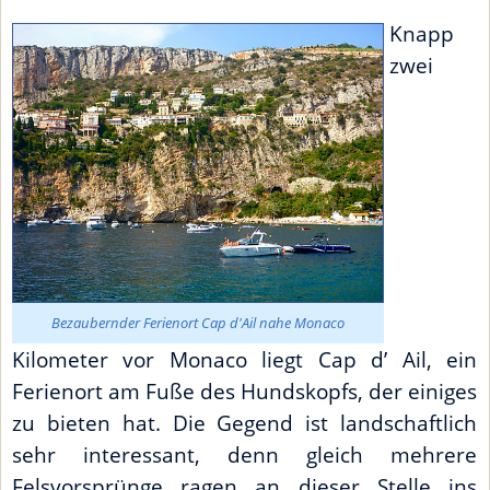
Knapp
zwei
Bezaubernder Ferienort Cap d'Ail nahe Monaco
Kilometer vor Monaco liegt Cap d’ Ail, ein
Ferienort am Fuße des Hundskopfs, der einiges
zu bieten hat. Die Gegend ist landschaftlich
sehr interessant, denn gleich mehrere
Felsvorsprünge ragen an dieser Stelle ins