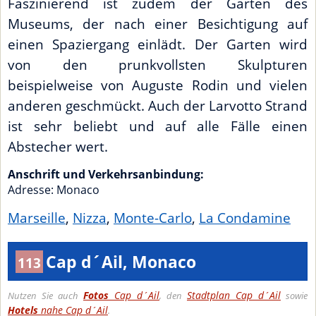
Faszinierend ist zudem der Garten des
Museums, der nach einer Besichtigung auf
einen Spaziergang einlädt. Der Garten wird
von den prunkvollsten Skulpturen
beispielweise von Auguste Rodin und vielen
anderen geschmückt. Auch der Larvotto Strand
ist sehr beliebt und auf alle Fälle einen
Abstecher wert.
Anschrift und Verkehrsanbindung:
Adresse:
Monaco
Marseille
,
Nizza
,
Monte-Carlo
,
La Condamine
Cap d´Ail, Monaco
113
Fotos
Cap d´Ail
Stadtplan Cap d´Ail
Nutzen Sie auch
, den
sowie
Hotels
nahe Cap d´Ail
.