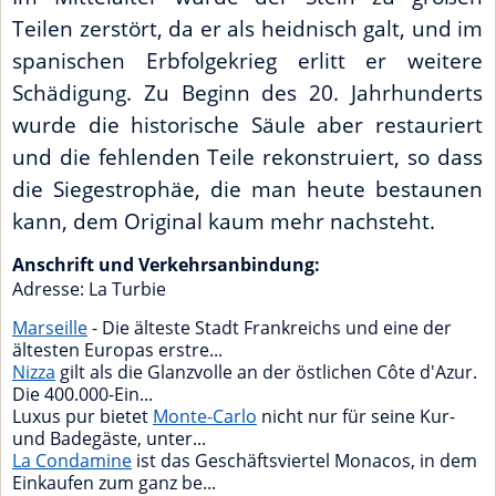
Teilen zerstört, da er als heidnisch galt, und im
spanischen Erbfolgekrieg erlitt er weitere
Schädigung. Zu Beginn des 20. Jahrhunderts
wurde die historische Säule aber restauriert
und die fehlenden Teile rekonstruiert, so dass
die Siegestrophäe, die man heute bestaunen
kann, dem Original kaum mehr nachsteht.
Anschrift und Verkehrsanbindung:
Adresse:
La Turbie
Marseille
- Die älteste Stadt Frankreichs und eine der
ältesten Europas erstre...
Nizza
gilt als die Glanzvolle an der östlichen Côte d'Azur.
Die 400.000-Ein...
Luxus pur bietet
Monte-Carlo
nicht nur für seine Kur-
und Badegäste, unter...
La Condamine
ist das Geschäftsviertel Monacos, in dem
Einkaufen zum ganz be...